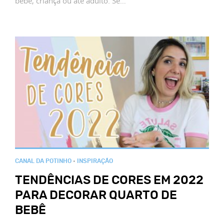
bebê, criança ou até adulto. Se…
CANAL DA POTINHO
•
INSPIRAÇÃO
TENDÊNCIAS DE CORES EM 2022
PARA DECORAR QUARTO DE
BEBÊ