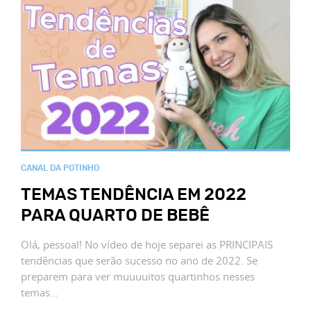
CANAL DA POTINHO
TEMAS TENDÊNCIA EM 2022
PARA QUARTO DE BEBÊ
Olá, pessoal! No vídeo de hoje separei as PRINCIPAIS
tendências que serão sucesso no ano de 2022. Se
preparem para ver muuuuitos quartinhos nesses
temas…