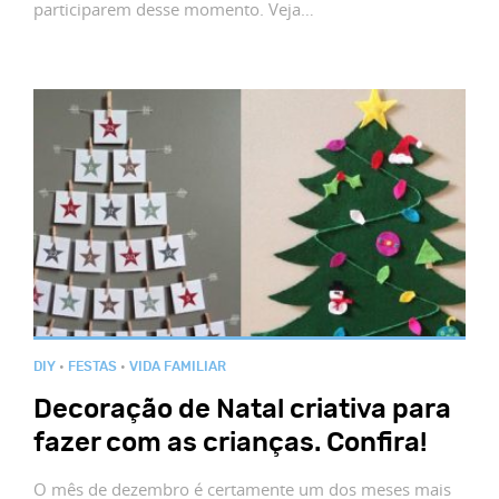
participarem desse momento. Veja…
DIY
•
FESTAS
•
VIDA FAMILIAR
Decoração de Natal criativa para
fazer com as crianças. Confira!
O mês de dezembro é certamente um dos meses mais