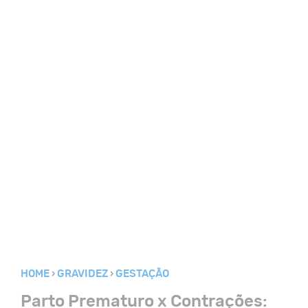
HOME
GRAVIDEZ
GESTAÇÃO
Parto Prematuro x Contrações: