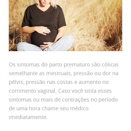
Os sintomas do parto prematuro são cólicas
semelhante as mestruais, pressão ou dor na
pélvis, pressão nas costas e aumento no
corrimento vaginal. Caso você sinta esses
sintomas ou mais de contrações no período
de uma hora chame seu médico
imediatamente.