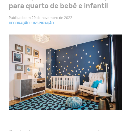
para quarto de bebê e infantil
Publicado em 29 de novembro de 2022
•
DECORAÇÃO
INSPIRAÇÃO