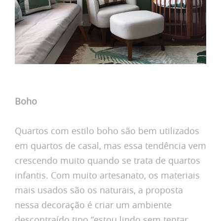
Boho
Quartos com estilo boho são bem utilizados
em quartos de casal, mas essa tendência vem
crescendo muito quando se trata de quartos
infantis. Com muito artesanato, os materiais
mais usados são os naturais, a proposta
nessa decoração é criar um ambiente
descontraído tipo “estou lindo sem tentar