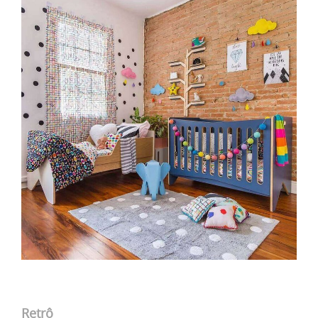
Retrô