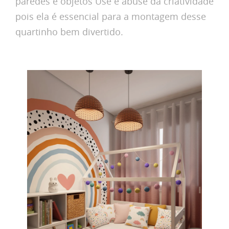
paredes e objetos Use e abuse da criatividade
pois ela é essencial para a montagem desse
quartinho bem divertido.