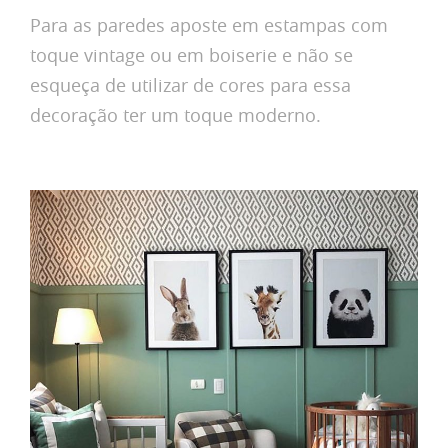
Para as paredes aposte em estampas com
toque vintage ou em boiserie e não se
esqueça de utilizar de cores para essa
decoração ter um toque moderno.